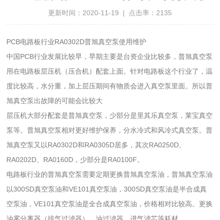
更新时间：2020-11-19 | 点击率：2135
PCB电路板行业RA0302D普旭真空泵使用维护
中国PCB行业发展比较早，早期主要是台资企业比较多，普旭真空泵
用在电路板层压机（压合机）配套上面。针对电路板这个行业了，温
度比较高，水分重，加上层压期间有物质会进入真空泵里面。所以普
旭真空泵出故障的可能会比较大
层压机大部分配套是普旭真空泵，少部分是里其乐真空泵，莱宝真空
泵等。普旭真空泵相对更好维护保养，分水冷式和风冷式真空泵。普
旭真空泵又以RA0302D和RA0305D居多，其次RA0250D、
RA0202D、RA0160D，少部分是RA0100F。
电路板行业的普旭真空泵需要定期更换普旭真空泵油，普旭真空泵油
以300SD真空泵油和VE101真空泵油，300SD真空泵油是半合成真
空泵油，VE101真空泵油是全合成真空泵油，价格相对比较高。更换
油雾分离器（排气过滤器）、油过滤器、进气滤芯等耗材。