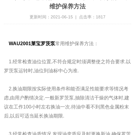
维护保养方法
更新时间：2021-06-15 | 点击率：1817
WAU2001莱宝罗茨泵
常用维护保养方法：
1.经常检查油位位置,不符合规定时须调整使之符合要求.以
罗茨泵运转时,油位到油标中心为准.
2.换油期限按实际使用条件和能否满足性能要求等情况考
虑,由用户酌情决定.一般新罗茨泵,抽除清洁干燥的气体时,建
议在工作100小时左右换油一次.待油中看不到黑色金属粉末
后,以后可适当延长换油期限.
3.经常检查油质情况,发现油变质应及时更换新油,确保罗茨