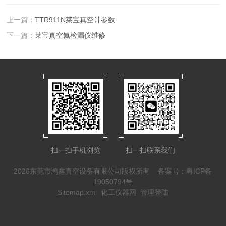
上一篇：
TTR911N莱宝真空计参数
下一篇：
莱宝真空氦检漏仪维修
扫一扫手机浏览
扫一扫联系我们
2026东莞市鸿鑫真空设备有限公司版权所有
备案号：粤ICP备
19050794号
Sitemap.xml
化工仪器网
管理登陆