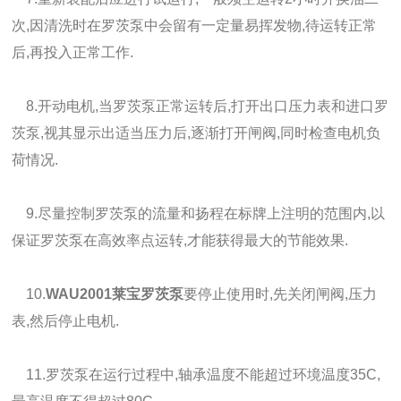
次,因清洗时在罗茨泵中会留有一定量易挥发物,待运转正常
后,再投入正常工作.
8.开动电机,当罗茨泵正常运转后,打开出口压力表和进口罗
茨泵,视其显示出适当压力后,逐渐打开闸阀,同时检查电机负
荷情况.
9.尽量控制罗茨泵的流量和扬程在标牌上注明的范围内,以
保证罗茨泵在高效率点运转,才能获得最大的节能效果.
10.
WAU2001莱宝罗茨泵
要停止使用时,先关闭闸阀,压力
表,然后停止电机.
11.罗茨泵在运行过程中,轴承温度不能超过环境温度35C,