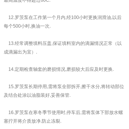
最高温度不得超过80C.
12.罗茨泵在工作第一个月内,经100小时更换润滑油,以后
每个500小时,换油一次.
13.经常调整填料压盖,保证填料室内的滴漏情况正常（以
成滴漏出为宜）.
14.定期检查轴套的磨损情况,磨损较大后应及时更换.
15.罗茨泵长期停用,需将泵全部拆开,擦干水分,将转动部位
及结合处涂以油脂装好,妥善保管.
16.罗茨泵在寒冬季节使用时,停车后,需将泵体下部放水螺
塞拧开将介质放净.防止冻裂.