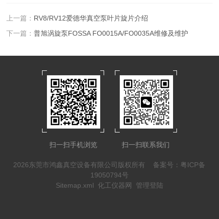
上一篇：
RV8/RV12爱德华真空泵叶片旋片介绍
下一篇：
普旭涡旋泵FOSSA FO0015A/FO0035A维修及维护
扫一扫手机浏览
扫一扫联系我们
2026东莞市鸿鑫真空设备有限公司版权所有
备案号：粤ICP备
19050794号
Sitemap.xml
化工仪器网
管理登陆