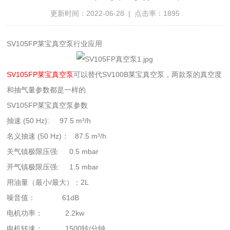
更新时间：2022-06-28 | 点击率：1895
SV105FP莱宝真空泵行业应用
SV105FP莱宝真空泵
可以替代SV100B莱宝真空泵，两款泵的真空度
和抽气量参数都是一样的
SV105FP莱宝真空泵参数
抽速 (50 Hz):
97.5 m³/h
名义抽速 (50 Hz)： 87.5 m³/h
关气镇极限压强:
0.5 mbar
开气镇极限压强:
1.5 mbar
用油量（最小/最大）：2L
噪音值： 61dB
电机功率： 2.2kw
电机转速： 1500转/分钟