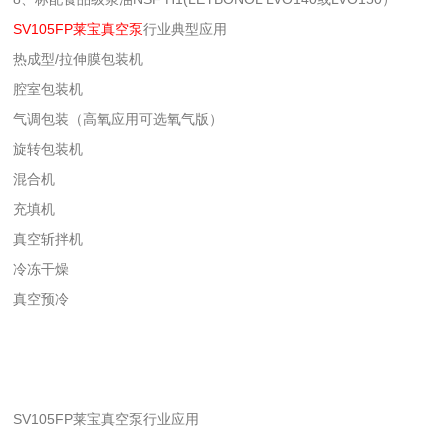
SV105FP莱宝真空泵
行业典型应用
热成型/拉伸膜包装机
腔室包装机
气调包装（高氧应用可选氧气版）
旋转包装机
混合机
充填机
真空斩拌机
冷冻干燥
真空预冷
SV105FP莱宝真空泵行业应用