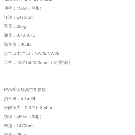
功率：450w（单相）
转速：1470rpm
重量：25kg
油量：0.42-0.7L
噪音值：48dB
进气口/排气口：NW25/NW25
尺寸：430*158*225mm（长*宽*高）
RV5爱德华真空泵参数
抽气量：5.1m3/h
极限压力：2.0 *10-3mbar
功率：450w（单相）
转速：1470rpm
重量：25kg