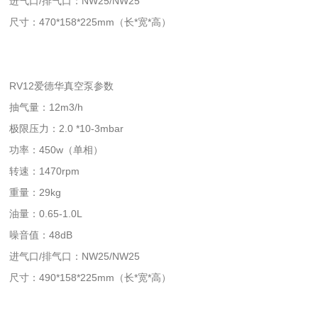
进气口/排气口：NW25/NW25
尺寸：470*158*225mm（长*宽*高）
RV12爱德华真空泵参数
抽气量：12m3/h
极限压力：2.0 *10-3mbar
功率：450w（单相）
转速：1470rpm
重量：29kg
油量：0.65-1.0L
噪音值：48dB
进气口/排气口：NW25/NW25
尺寸：490*158*225mm（长*宽*高）