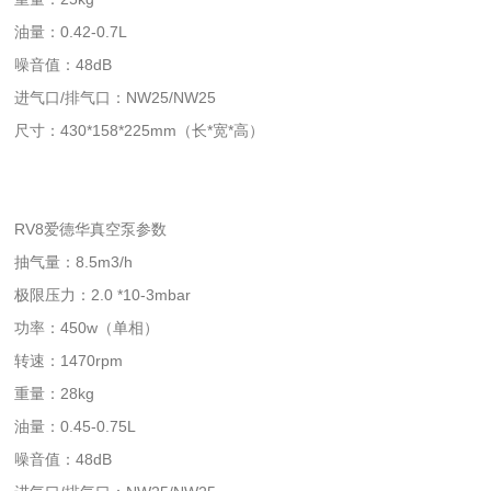
油量：0.42-0.7L
噪音值：48dB
进气口/排气口：NW25/NW25
尺寸：430*158*225mm（长*宽*高）
RV8爱德华真空泵参数
抽气量：8.5m3/h
极限压力：2.0 *10-3mbar
功率：450w（单相）
转速：1470rpm
重量：28kg
油量：0.45-0.75L
噪音值：48dB