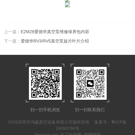
上一篇：
E2M28爱德华真空泵维修保养包内容
下一篇：
爱德华RV3/RV5真空泵旋片叶片介绍
扫一扫手机浏览
扫一扫联系我们
2026东莞市鸿鑫真空设备有限公司版权所有
备案号：粤ICP备
19050794号
Sitemap.xml
化工仪器网
管理登陆