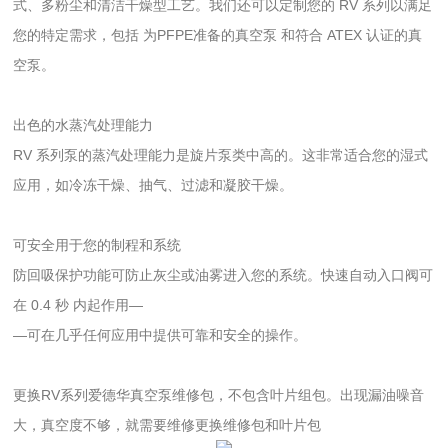
式、多粉尘和清洁干燥型工艺
。我们还可以定制您的 RV 系列以满足
您的特定需求，包括 为PFPE准备的真空泵 和符合 ATEX 认证的真
空泵。
出色的水蒸汽处理能力
RV 系列泵的蒸汽处理能力是旋片泵类中高的。这非常适合您的湿式
应用，如冷冻干燥、抽气、过
滤和凝胶干燥。
可安全用于您的制程和系统
防回吸保护功能可防止灰尘或油雾进入您的系统。快速自动入口阀可
在 0.4 秒 内起作用—
—可在几乎任何应用中提供可靠和安全的操作。
更换RV系列爱德华真空泵维修包，不包含叶片组包。出现漏油噪音
大，真空度不够，就需要维修更换维修包和叶片包