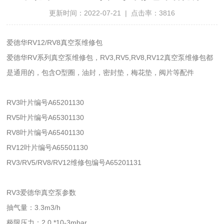
更新时间：2022-07-21 | 点击率：3816
爱德华RV12/RV8真空泵维修包
爱德华RV系列真空泵维修包，RV3,RV5,RV8,RV12真空泵维修包都
是通用的，包含O型圈，油封，密封垫，梅花垫，阀片等配件
RV3叶片编号A65201130
RV5叶片编号A65301130
RV8叶片编号A65401130
RV12叶片编号A65501130
RV3/RV5/RV8/RV12维修包编号A65201131
RV3爱德华真空泵参数
抽气量：3.3m3/h
极限压力：2.0 *10-3mbar