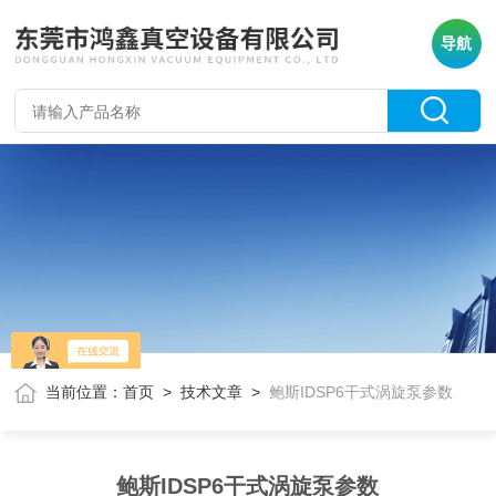
导航
当前位置：
首页
>
技术文章
>
鲍斯IDSP6干式涡旋泵参数
鲍斯IDSP6干式涡旋泵参数