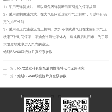
1）采用无弹簧旋片。可以避免因弹簧断裂而引起的停泵故障。
2）采用强制供油方式。在大气压附近连续排气运转时，可以得到稳
定的排气性能。
3）采用油压式油逆流防止机构。意外停电或进气口在未回到大气压
状态下长时间停泵，泵油会逆流进泵体内，造成再启动困难。为了最
大限度地减少进入泵内的逆流。
鲍斯BSV60双级旋片真空泵参数
上一篇：
R-72爱发科真空泵油的性能特点与应用研究
下一篇：
鲍斯BSV40双级旋片真空泵参数