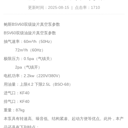
更新时间：2025-08-15 | 点击率：1710
鲍斯BSV60双级旋片真空泵参数
BSV60双级油旋片真空泵参数
抽气速率：60m³/h（50Hz）
72m³/h（60Hz）
极限压力：0.5pa（气镇关）
2pa（气镇开）
电机功率：2.2kw（220V/380V）
用油量：上限4.2 下限2.5L（BSO-68）
进气口：KF40
排气口：KF40
重量：87kg
本泵具有转速高、噪音低、结构紧凑、起动方便等优点。此外，本产
品还具有下列特点：