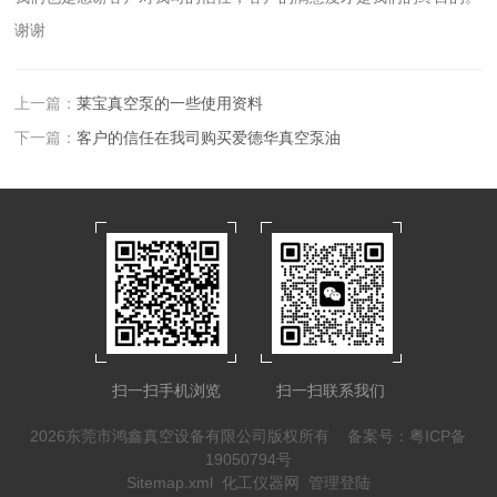
谢谢
上一篇：
莱宝真空泵的一些使用资料
下一篇：
客户的信任在我司购买爱德华真空泵油
扫一扫手机浏览
扫一扫联系我们
2026东莞市鸿鑫真空设备有限公司版权所有
备案号：粤ICP备
19050794号
Sitemap.xml
化工仪器网
管理登陆