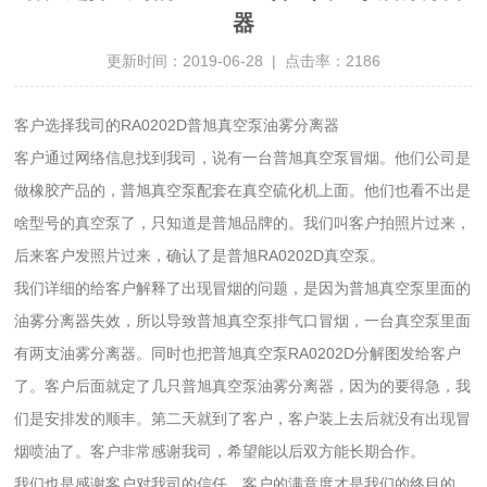
器
更新时间：2019-06-28 | 点击率：2186
客户选择我司的RA0202D普旭真空泵油雾分离器
客户通过网络信息找到我司，说有一台普旭真空泵冒烟。他们公司是
做橡胶产品的，普旭真空泵配套在真空硫化机上面。他们也看不出是
啥型号的真空泵了，只知道是普旭品牌的。我们叫客户拍照片过来，
后来客户发照片过来，确认了是普旭RA0202D真空泵。
我们详细的给客户解释了出现冒烟的问题，是因为普旭真空泵里面的
油雾分离器失效，所以导致普旭真空泵排气口冒烟，一台真空泵里面
有两支油雾分离器。同时也把普旭真空泵RA0202D分解图发给客户
了。客户后面就定了几只普旭真空泵油雾分离器，因为的要得急，我
们是安排发的顺丰。第二天就到了客户，客户装上去后就没有出现冒
烟喷油了。客户非常感谢我司，希望能以后双方能长期合作。
我们也是感谢客户对我司的信任，客户的满意度才是我们的终目的。