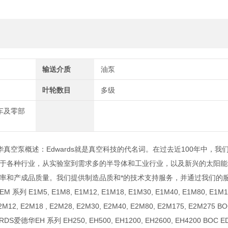
输送介质
油泵
叶轮数目
多级
汽车及零部
爱德华真空泵概述：Edwards就是真空科技的代名词。在过去近100年中，我
于各种行业，从实验室到需求多的半导体和工业行业，以及新兴的太阳能
率和产成品质量。我们提供制造品质和*的技术支持服务，并通过我们的
M5, E1M8, E1M12, E1M18, E1M30, E1M40, E1M80, E1M17
E2M12, E2M18 , E2M28, E2M30, E2M40, E2M80, E2M175, E2M275 B
DS爱德华EH 系列 EH250, EH500, EH1200, EH2600, EH4200 BOC 