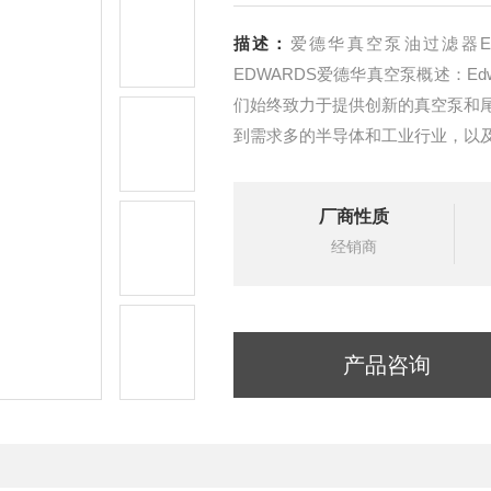
描述：
爱德华真空泵油过滤器E
EDWARDS爱德华真空泵概述：Ed
们始终致力于提供创新的真空泵和
到需求多的半导体和工业行业，以
行成本，提高您的生产效率和产成
厂商性质
经销商
产品咨询