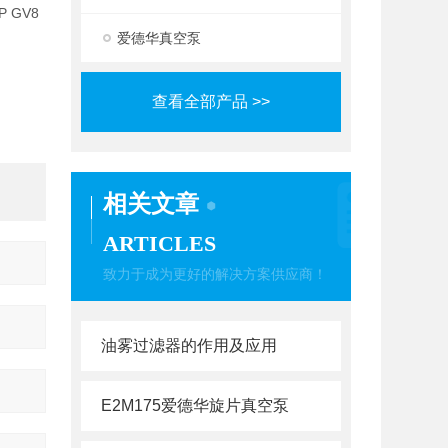
P GV8
爱德华真空泵
查看全部产品 >>
相关文章
ARTICLES
致力于成为更好的解决方案供应商！
油雾过滤器的作用及应用
E2M175爱德华旋片真空泵