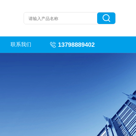
13798889402
联系我们