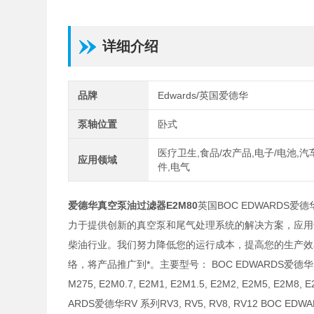
详细介绍
品牌
Edwards/英国爱德华
泵轴位置
卧式
医疗卫生,食品/农产品,电子/电池,
应用领域
件,电气
爱德华真空泵油过滤器E2M80
英国BOC EDWARDS
力于提供创新的真空泵和尾气处理系统的解决方案，应用
柴油行业。我们努力降低您的运行成本，提高您的生产效
络，将产品推广到*。主要型号： BOC EDWARDS爱德华EM 系列 E1
M275, E2M0.7, E2M1, E2M1.5, E2M2, E2M5, E2M8, 
ARDS爱德华RV 系列RV3, RV5, RV8, RV12 BOC EDWAR