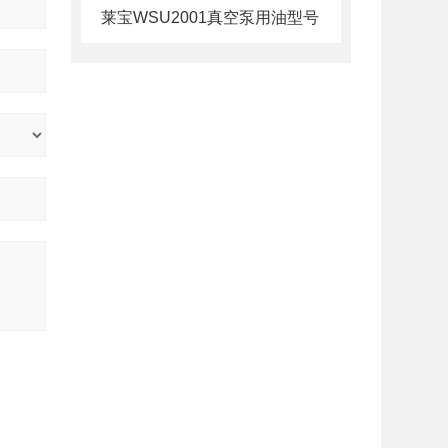
莱宝WSU2001真空泵用油型号