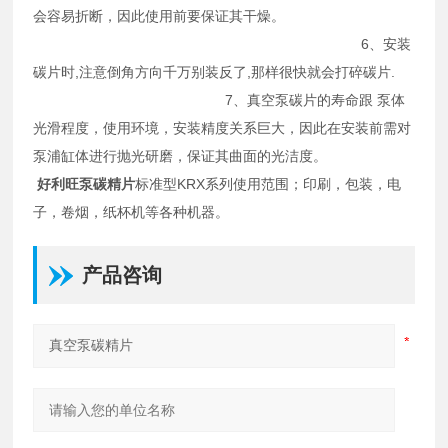
会容易折断，因此使用前要保证其干燥。
6、安装
碳片时,注意倒角方向千万别装反了,那样很快就会打碎碳片.
7、真空泵碳片的寿命跟 泵体
光滑程度，使用环境，安装精度关系巨大，因此在安装前需对
泵浦缸体进行抛光研磨，保证其曲面的光洁度。
好利旺
泵碳精片
标准型KRX系列使用范围；印刷，包装，电
子，卷烟，纸杯机等各种机器。
产品咨询