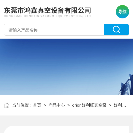
导航
当前位置：
首页
>
产品中心
>
orion好利旺真空泵
>
好利旺真空泵碳精片