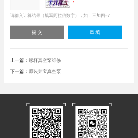
请输入计算结果（填写阿拉伯数字），如：三加四=7
上一篇：
螺杆真空泵维修
下一篇：
原装莱宝真空泵