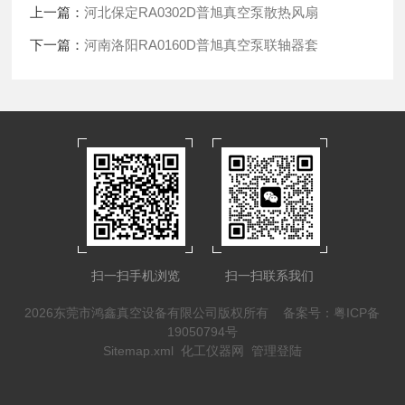
上一篇：
河北保定RA0302D普旭真空泵散热风扇
下一篇：
河南洛阳RA0160D普旭真空泵联轴器套
扫一扫手机浏览
扫一扫联系我们
2026东莞市鸿鑫真空设备有限公司版权所有
备案号：粤ICP备
19050794号
Sitemap.xml
化工仪器网
管理登陆