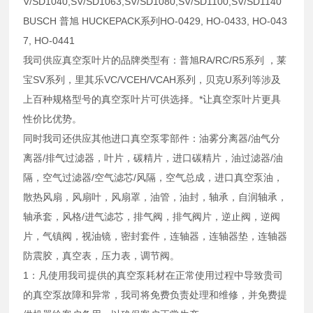
V/SD1040,SV/SD1063,SV/SD1080,SV/SD1100,SV/SD1140
BUSCH 普旭 HUCKEPACK系列HO-0429, HO-0433, HO-043
7, HO-0441
我司供应真空泵叶片的品牌类型有：普旭RA/RC/R5系列 ，莱
宝SV系列，里其乐VC/VCEH/VCAH系列，贝克U系列等涉及
上百种规格型号的真空泵叶片可供选择。*让真空泵叶片更具
性价比优势。
同时我司还供应其他进口真空泵零部件：油雾分离器/油气分
离器/排气过滤器，叶片，碳精片，进口碳精片，油过滤器/油
隔，空气过滤器/空气滤芯/风隔，空气总成，进口真空泵油，
散热风扇，风扇叶，风扇罩，油管，油封，轴承，自润轴承，
轴承套，风格/进气滤芯，排气阀，排气阀片，逆止阀，逆阀
片，气镇阀，视油镜，密封套件，连轴器，连轴器垫，连轴器
防震胶，真空表，压力表，调节阀。
1：凡使用我司提供的真空泵耗材在正常使用过程中导致贵司
的真空泵故障和异常，我司将免费负责处理和维修，并免费提