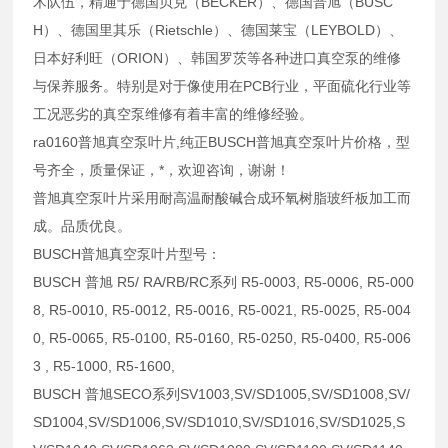
术队伍，精通于德国贝克（BECKER）、德国普旭（BUSC
H）、德国里其乐（Rietschle）、德国莱宝（LEYBOLD）、
日本好利旺（ORION）、韩国罗茨等各种进口真空泵的维修
与保养服务。特别是对于像使用在PCB行业，平面硫化行业等
工况恶劣的真空泵维修有着丰富的维修经验。
ra0160普旭真空泵叶片,纯正BUSCH普旭真空泵叶片价格，型
号齐全，质量保证，*，欢迎咨询，谢谢！
普旭真空泵叶片采用耐高温耐酸碱合成环氧树脂玻纤板加工而
成。品质优良。
BUSCH普旭真空泵叶片型号：
BUSCH 普旭 R5/ RA/RB/RC系列 R5-0003, R5-0006, R5-000
8, R5-0010, R5-0012, R5-0016, R5-0021, R5-0025, R5-004
0, R5-0065, R5-0100, R5-0160, R5-0250, R5-0400, R5-006
3 , R5-1000, R5-1600,
BUSCH 普旭SECO系列SV1003,SV/SD1005,SV/SD1008,SV/
SD1004,SV/SD1006,SV/SD1010,SV/SD1016,SV/SD1025,S