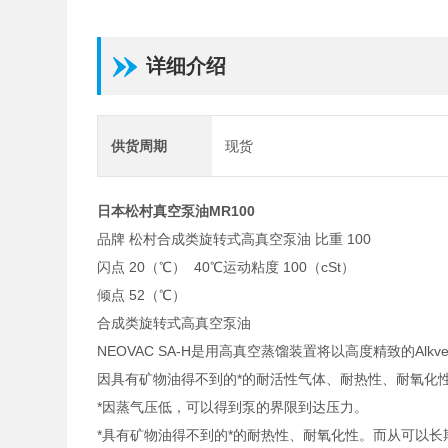
详细介绍
供货周期
现货
日本松村真空泵油MR100
品牌 松村合成类旋转式高真空泵油 比重 100
闪点 20（℃） 40℃运动粘度 100（cSt）
倾点 52（℃）
合成类旋转式高真空泵油
NEOVAC SA-H是用高真空蒸馏装置将以高度精致的Alkve
因具有矿物油得不到的*的耐活性气体、耐热性、耐氧化
*因蒸气压低，可以得到泵的界限到达压力。
*具有矿物油得不到的*的耐热性、耐氧化性。而从可以长