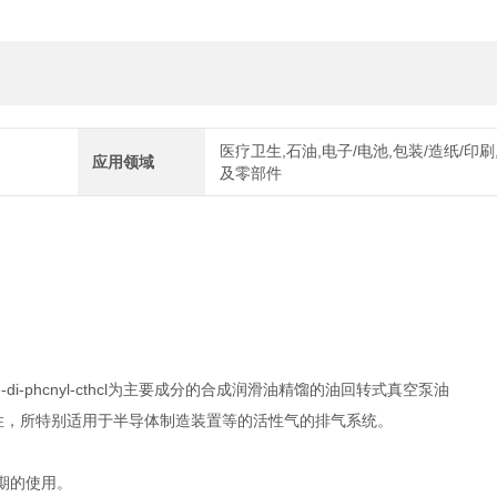
医疗卫生,石油,电子/电池,包装/造纸/印刷
应用领域
及零部件
-di-phcnyl-cthcl为主要成分的合成润滑油精馏的油回转式真空泵油
性，所特别适用于半导体制造装置等的活性气的排气系统。
期的使用。