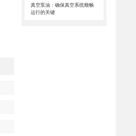
真空泵油：确保真空系统顺畅
运行的关键