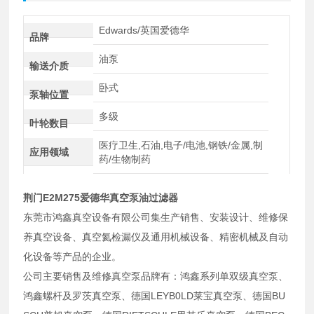
Edwards/英国爱德华
品牌
油泵
输送介质
卧式
泵轴位置
多级
叶轮数目
医疗卫生,石油,电子/电池,钢铁/金属,制
应用领域
药/生物制药
荆门E2M275爱德华真空泵油过滤器
东莞市鸿鑫真空设备有限公司集生产销售、安装设计、维修保
养真空设备、真空氦检漏仪及通用机械设备、精密机械及自动
化设备等产品的企业。
公司主要销售及维修真空泵品牌有：鸿鑫系列单双级真空泵、
鸿鑫螺杆及罗茨真空泵、德国
LEYB0LD
莱宝真空泵、德国
BU