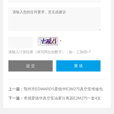
请输入计算结果（填写阿拉伯数字），如：三加四=7
上一篇：
鄂州市EDWARDS爱德华E2M275真空泵维修包
下一篇：
孝感爱德华真空泵油雾分离器E2M275一套4支