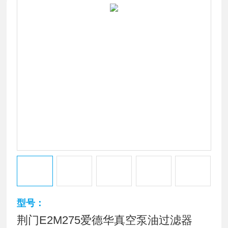
型号：
荆门E2M275爱德华真空泵油过滤器