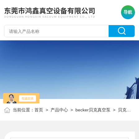
导航
当前位置：
首页
>
产品中心
>
becker贝克真空泵
>
贝克真空泵碳精片