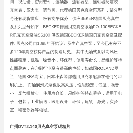
阀，视油镜，密封套件，连轴器，连轴器垫，连轴器防震胶，
真空表，压力表，调节阀。代理德国贝克真空泵系列，部分型
号还有现货供应，极有竞争优势，供应BEKER德国贝克真空
泵系列型号如下：BECKER德国贝克真空泵油FO-100BECKE
R贝克真空泵油SS100 供应德国BECKER德国贝克真空泵及配
件. 贝克公司自1885年开始设计及生产真空泵，至今已有差不
多120年真空获得产品的制造历史。 其中无油式泵以高风压，
性能稳定，低温，噪音小，环保型，使用寿命长，易维护等特
点而著称，在印刷行业享有很高的声誉，如德国ROLAND罗
兰，德国KBA高宝，日本小森等都选用贝克泵配套在他们的印
刷机上。 而油润滑式泵也以高风压，性能稳定，低温，噪音
小，废气排放少，使用寿命长，易维护等特点著称，适用于电
子，包装，工业输送，医用设备，环保，建筑，激光，实验
室，精密仪器等领域。
广州DVT2.140贝克真空泵碳精片