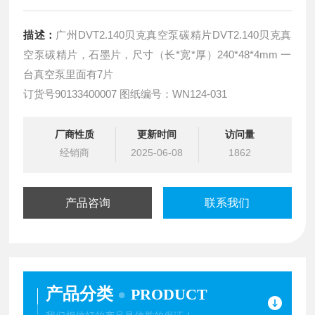
描述：
广州DVT2.140贝克真空泵碳精片DVT2.140贝克真
空泵碳精片，石墨片，尺寸（长*宽*厚）240*48*4mm 一
台真空泵里面有7片
订货号90133400007 图纸编号：WN124-031
厂商性质
更新时间
访问量
经销商
2025-06-08
1862
产品咨询
联系我们
产品分类
PRODUCT