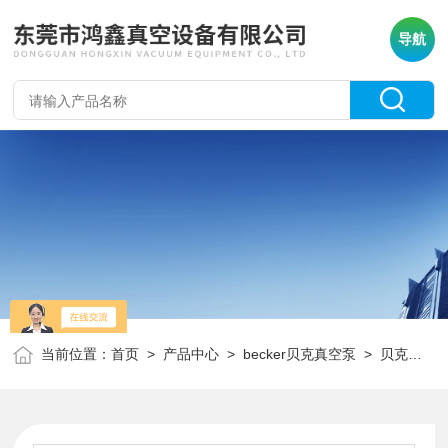
导航
当前位置：
首页
>
产品中心
>
becker贝克真空泵
>
贝克真空泵碳精片