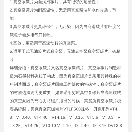
1.真空泵碳片为自润滑碳片，具有很强的耐磨性；
2.真空泵碳片为耐高温性，无需用真空泵油和水作介质，节
能；
3.真空泵碳片更具环保性，无污染，因为自润滑碳片有轻度的
碳粒子会从排气口排出。
4.高效，更适用于高速动转的真空泵。
5.适用于式无油旋片式真空泵，无油真空泵真空泵碳片、碳精
片
详细介绍：真空泵碳片又名真空泵碳精片，真空泵碳片制造材
质为石墨材料碳粒子构成，因为真空泵碳片是采用其特殊的材
料制造而成，真空泵碳片因由工作部位的特殊性，真空泵碳片
的材质选择则为更重要，如果采用劣质真空泵碳片当高速旋转
的真空泵因为离心力将碳片甩出的时候，其劣质真空泵碳片极
容易碎裂，贝克真空泵碳精片VTLF500规格：贝克系列VT4.
8、VT3.40、VT4.40、VT4.16、VT3.16、VT3.6、VT3.3、V
T3.25、VT4.25、VT3.10 VT4.10、DT4.40、DT3.16 DVT3.8