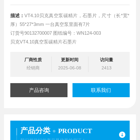
描述：
VT4.10贝克真空泵碳精片，石墨片，尺寸（长*宽*
厚）55*27*3mm 一台真空泵里面有7片
订货号90132700007 图纸编号：WN124-003
贝克VT4.10真空泵碳精片石墨片
厂商性质
更新时间
访问量
经销商
2025-06-08
2413
产品咨询
联系我们
产品分类
PRODUCT