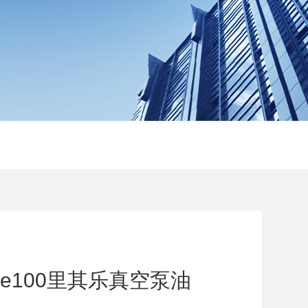
ube100里其乐真空泵油