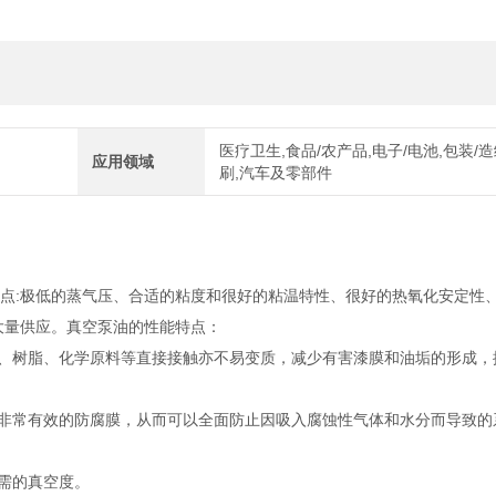
医疗卫生,食品/农产品,电子/电池,包装/造
应用领域
刷,汽车及零部件
100：主要特点:极低的蒸气压、合适的粘度和很好的粘温特性、很好的热氧化安定性
大量供应。真空泵油的性能特点：
气、树脂、化学原料等直接接触亦不易变质，减少有害漆膜和油垢的形成，
成非常有效的防腐膜，从而可以全面防止因吸入腐蚀性气体和水分而导致的
所需的真空度。