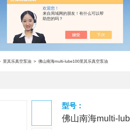
欢迎您！
来自局域网的朋友！有什么可以帮
助您的吗？
>
里其乐真空泵油
> 佛山南海multi-lube100里其乐真空泵油
型号：
佛山南海multi-l