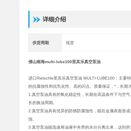
详细介绍
供货周期
现货
佛山南海multi-lube100里其乐真空泵油
进口Rietschle里其乐真空泵油 MULTI-LUBE
的抗腐蚀性和抗乳化性、高的闪点。质量保证，*，长期
1:真空泵油具有的氧化稳定性，长期在高温条件下与空
长的换油周期。
2:真空泵油具有优异的防锈防腐蚀性，能在金属表面形
蚀。
3:真空泵油能迅速将油液中夹带的水分分离出来，达到