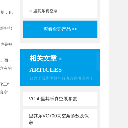
里其乐真空泵
空炉，化
已经把那
查看全部产品 >>
粒也是被
相关文章
掉。而一
含有的
ARTICLES
致力于成为更好的解决方案供应商！
化工行
真空
VC50里其乐真空泵参数
里其乐VC700真空泵参数及保
养