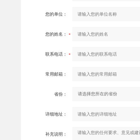
您的单位：
您的姓名：
联系电话：
常用邮箱：
省份：
详细地址：
补充说明：