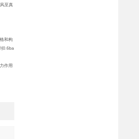
冷风至真
格和构
0.6ba
力作用