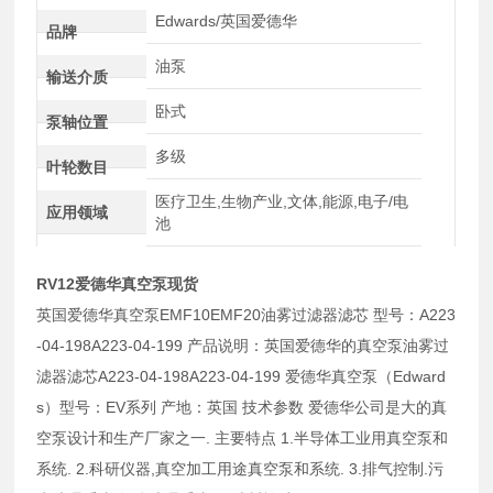
Edwards/英国爱德华
品牌
油泵
输送介质
卧式
泵轴位置
多级
叶轮数目
医疗卫生,生物产业,文体,能源,电子/电
应用领域
池
RV12爱德华真空泵现货
英国爱德华真空泵EMF10EMF20油雾过滤器滤芯 型号：A223
-04-198A223-04-199 产品说明：英国爱德华的真空泵油雾过
滤器滤芯A223-04-198A223-04-199 爱德华真空泵（Edward
s）型号：EV系列 产地：英国 技术参数 爱德华公司是大的真
空泵设计和生产厂家之一. 主要特点 1.半导体工业用真空泵和
系统. 2.科研仪器,真空加工用途真空泵和系统. 3.排气控制.污