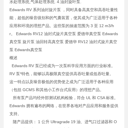
水处理系统,气体处理系统. 4.油封旋叶泵.
Edwards RV 系列油封旋片泵 ，同时具备高真空和高吞吐量性
能，超低的噪音级别和的气囊装置，使其成为广泛适用于各种
应用和环境的理想产品。这些泵的抽速范围为 3 至 12 m3/h
r。 Edwards RV12 油封式旋片真空泵 爱德华真空泵 Edwards
真空泵 旋片泵 油回转高真空泵 爱德华 RV12 油封式旋片真空
泵 Edwards真空泵
概述
Edwards RV 泵已经成为一次泵科学应用方面的行业标准。
RV 泵*特色，能够以高极限真空提供高吞吐量或低吞吐量。
这一特点以及噪音极低的优势使之成为广泛适用于各种应用
（包括 GCMS 和其他小工作台式应用）的理想产品。
所有泵产品均经外部测试机构检验，符合 UL 和 CSA 标准。
Edwards 拥有遍布的网络，在世界各地对产品应用和服务提供
支持。
随产品提供： 1 公升 Ultragrade 19 油、进气口过滤器和 O