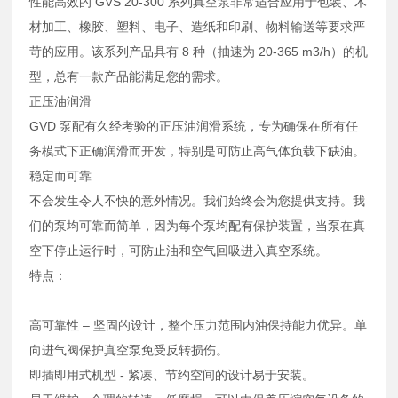
性能高效的 GVS 20-300 系列真空泵非常适合应用于包装、木
材加工、橡胶、塑料、电子、造纸和印刷、物料输送等要求严
苛的应用。该系列产品具有 8 种（抽速为 20-365 m3/h）的机
型，总有一款产品能满足您的需求。
正压油润滑
GVD 泵配有久经考验的正压油润滑系统，专为确保在所有任
务模式下正确润滑而开发，特别是可防止高气体负载下缺油。
稳定而可靠
不会发生令人不快的意外情况。我们始终会为您提供支持。我
们的泵均可靠而简单，因为每个泵均配有保护装置，当泵在真
空下停止运行时，可防止油和空气回吸进入真空系统。
特点：
高可靠性 – 坚固的设计，整个压力范围内油保持能力优异。单
向进气阀保护真空泵免受反转损伤。
即插即用式机型 - 紧凑、节约空间的设计易于安装。