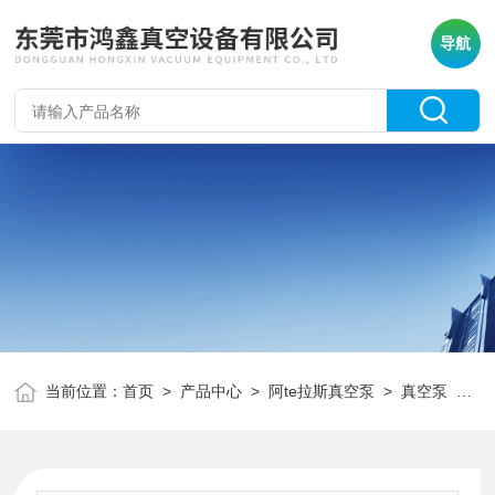
导航
当前位置：
首页
>
产品中心
>
阿te拉斯真空泵
>
真空泵
> GVS200A阿*真空泵