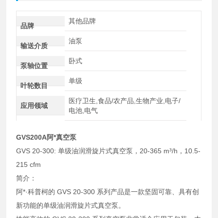
其他品牌
品牌
油泵
输送介质
卧式
泵轴位置
单级
叶轮数目
医疗卫生,食品/农产品,生物产业,电子/
应用领域
电池,电气
GVS200A阿*真空泵
GVS 20-300: 单级油润滑旋片式真空泵，20-365 m³/h，10.5-
215 cfm
简介：
阿*·科普柯的 GVS 20-300 系列产品是一款坚固可靠、具有创
新功能的单级油润滑旋片式真空泵。