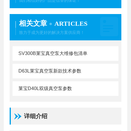
我们相信好的产品是信誉的保证！
相关文章
ARTICLES
致力于成为更好的解决方案供应商！
SV300B莱宝真空泵大维修包清单
D63L莱宝真空泵新款技术参数
莱宝D40L双级真空泵参数
详细介绍