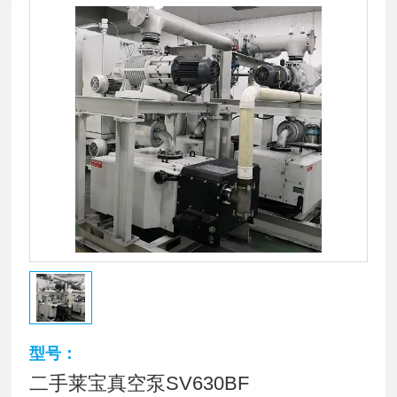
型号：
二手莱宝真空泵SV630BF