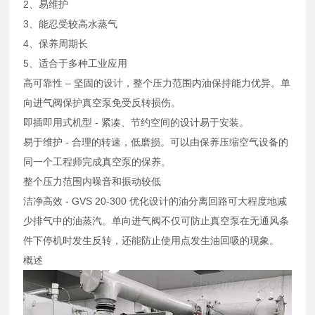
2、易维护
3、能忍受较高水蒸气
4、保养周期长
5、适合于多种工业应用
高可靠性 – 坚固的设计，整个压力范围内油保持能力优异。单
向进气阀保护真空泵免受反转损伤。
即插即用式机型 - 紧凑、节约空间的设计易于安装。
易于维护 - 合理的转速，低磨损。可以由保养压缩空气设备的
同一个工程师完成真空泵的保养。
整个压力范围内噪音和振动较低
洁净高效 - GVS 20-300 优化设计的油分离回路可大程度地减
少排气中的油蒸汽。单向进气阀不仅可防止真空泵在无通风条
件下停机时发生反转，还能防止使用点发生油回吸的现象。
概述