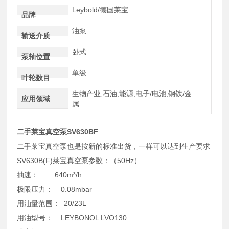
Leybold/德国莱宝
品牌
油泵
输送介质
卧式
泵轴位置
单级
叶轮数目
生物产业,石油,能源,电子/电池,钢铁/金
应用领域
属
二手莱宝真空泵SV630BF
二手莱宝真空泵也是按新的标准出货，一样可以达到生产要求
SV630B(F)莱宝真空泵参数：（50Hz）
抽速： 640m³/h
极限压力： 0.08mbar
用油量范围： 20/23L
用油型号： LEYBONOL LVO130