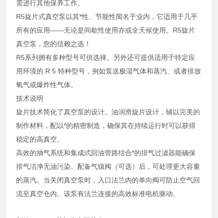
需进行其他保养工作。
R5旋片式真空泵以其*性、节能性闻名于业内，它适用于几乎
所有的应用——无论是间歇性使用亦或全天候使用。R5旋片
真空泵，您的信赖之选！
R5系列拥有多种型号可供选择。另外还可提供适用于特定应
用环境的 R 5 特种型号，例如泵送极湿气体和蒸汽、或者排放
氧气或爆炸性气体。
技术说明
旋片技术简化了真空泵的设计。油润滑旋片设计，辅以完美的
制作材料，配以*的精密制造，确保其在持续运行时可以获得
稳定的高真空。
高效的抽气系统和集成式回油管路结合*的排气过滤器能确保
排气洁净无油污染。配备气镇阀（可选）后，可处理更大容量
的蒸汽。当关闭真空泵时，入口法兰内的单向阀可防止空气回
流至真空仓内。该泵有法兰连接的高效标准电机驱动。