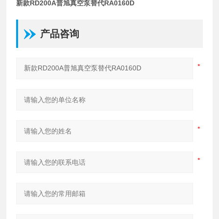
新款RD200A普旭真空泵替代RA0160D
产品咨询