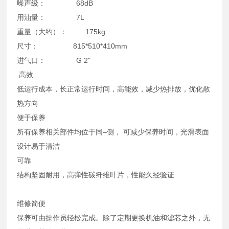
噪声级： 68dB
用油量： 7L
重量（大约）： 175kg
尺寸： 815*510*410mm
进气口： G 2"
高效
低运行成本，长正常运行时间，高能效，减少热排放，优化散
热方向
便于保养
所有保养相关部件均位于同–侧， 可减少保养时间，光滑表面
设计易于清洁
可靠
结构坚固耐用，高弹性碳纤维叶片，性能久经验证
维修简便
保养可由操作员轻松完成。除了定期更换机油和滤芯之外，无