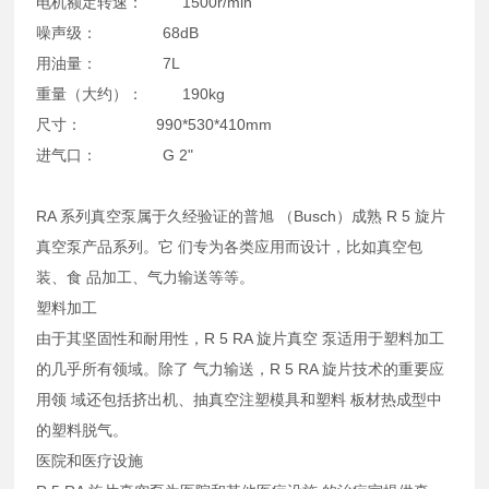
电机额定转速： 1500r/min
噪声级： 68dB
用油量： 7L
重量（大约）： 190kg
尺寸： 990*530*410mm
进气口： G 2"
RA 系列真空泵属于久经验证的普旭 （Busch）成熟 R 5 旋片
真空泵产品系列。它 们专为各类应用而设计，比如真空包
装、食 品加工、气力输送等等。
塑料加工
由于其坚固性和耐用性，R 5 RA 旋片真空 泵适用于塑料加工
的几乎所有领域。除了 气力输送，R 5 RA 旋片技术的重要应
用领 域还包括挤出机、抽真空注塑模具和塑料 板材热成型中
的塑料脱气。
医院和医疗设施