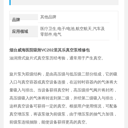
其他品牌
品牌
医疗卫生,电子/电池,航空航天,汽车及
应用领域
零部件,电气
烟台威海医院吸附VC202里其乐真空泵维修包
油润滑式旋片式真空泵历经考验，通常用于产生真空。
旋片泵为双级结构，是由高压级与低压级二部分组成，它的吸
入口与真空容器或真空设备连接，在运转时容器内的气体将大
量吸入与排出。当设备获得真空时，高压级排气阀片将封闭，
高压级吸入的气体将转送到第二级，并经第二级吸入与排出，
这样真空设备可获得一定的真空。根据用户使用情况，可配备
真空增压泵，将该泵做为前级泵，由于增压泵的抽气力加强，
前级泵连续抽除，能使设备获得更高的真空。