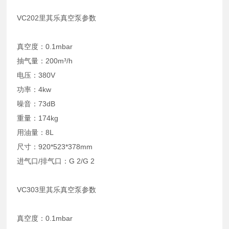
VC202里其乐真空泵参数
真空度：0.1mbar
抽气量：200m³/h
电压：380V
功率：4kw
噪音：73dB
重量：174kg
用油量：8L
尺寸：920*523*378mm
进气口/排气口：G 2/G 2
VC303里其乐真空泵参数
真空度：0.1mbar