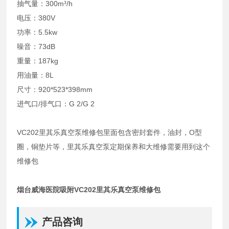
抽气量：300m³/h
电压：380V
功率：5.5kw
噪音：73dB
重量：187kg
用油量：8L
尺寸：920*523*398mm
进气口/排气口：G 2/G 2
VC202里其乐真空泵维修包里面包含密封套件，油封，O型
圈，铜垫片等，里其乐真空泵定期保养和大维修需要用到这个
维修包
烟台威海医院吸附VC202里其乐真空泵维修包
产品咨询