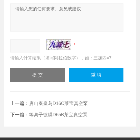
请输入计算结果（填写阿拉伯数字），如：三加四=7
上一篇：
唐山秦皇岛D16C莱宝真空泵
下一篇：
等离子镀膜D65B莱宝真空泵