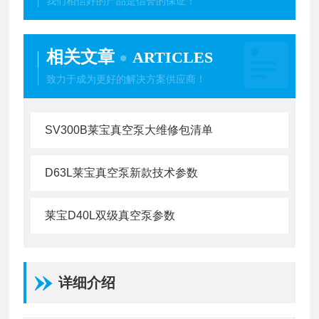
我们相信好的产品是信誉的保证！
相关文章
ARTICLES
致力于成为更好的解决方案供应商！
SV300B莱宝真空泵大维修包清单
D63L莱宝真空泵新款技术参数
莱宝D40L双级真空泵参数
详细介绍