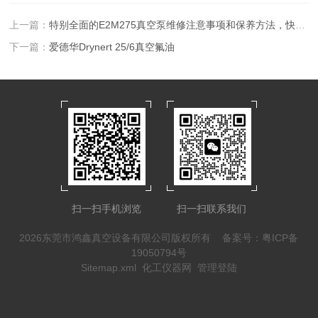
上一篇：
特别全面的E2M275真空泵维修注意事项和保养方法，快收藏！
下一篇：
爱德华Drynert 25/6真空氟油
扫一扫手机浏览
扫一扫联系我们
2026东莞市鸿鑫真空设备有限公司版权所有
备案号：粤ICP备
19050794号
Sitemap.xml
化工仪器网
管理登陆