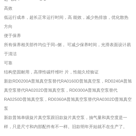
高效
低运行成本，超长正常运行时间，高 能效，减少热排放，优化散热
方向
便于保养
所有保养相关部件均位于同–侧， 可减少保养时间，光滑表面设计易
于清洁
可靠
结构坚固耐用，高弹性碳纤维叶 片，性能久经验证
新款RD0200A普旭真空泵替代RA0160D普旭真空泵，RD0240A普旭
真空泵替代RA0202D普旭真空泵，RD0300A普旭真空泵替代
RA0250D普旭真空泵，RD0360A普旭真空泵替代RA0302D普旭真空
泵
新款普旭单级旋片真空泵跟旧款旋片真空泵，抽气量和真空度是一
样，只是尺寸和内部配件有不一样。旧款明年开始就不在生产了。