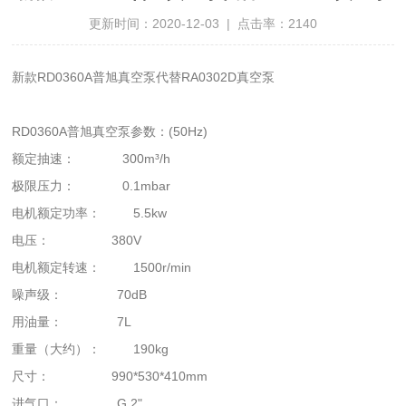
更新时间：2020-12-03 | 点击率：2140
新款RD0360A普旭真空泵代替RA0302D真空泵
RD0360A普旭真空泵参数：(50Hz)
额定抽速： 300m³/h
极限压力： 0.1mbar
电机额定功率： 5.5kw
电压： 380V
电机额定转速： 1500r/min
噪声级： 70dB
用油量： 7L
重量（大约）： 190kg
尺寸： 990*530*410mm
进气口： G 2"