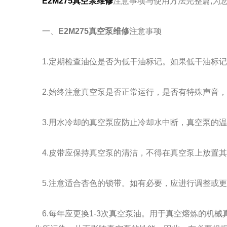
E2M275真空泵维修
注意事项与使用方法完整篇,为
一、
E2M275真空泵维修
注意事项
1.定期检查油位是否为低干油标记。如果低干油标
2.始终注意真空泵是否正常运行，是否有特殊声音
3.用水冷却的真空泵应防止冷却水中断，真空泵的温
4.皮带应保持真空泵的清洁，不得在真空泵上放置
5.注意适合杏色的锁带。如有必要，应进行调整或
6.每年应更换1-3次真空泵油。用于真空熔炼的机