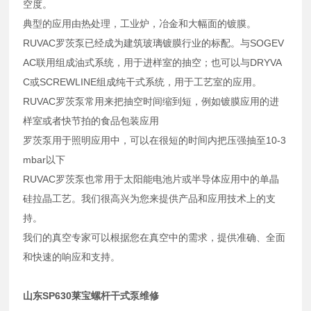
空度。
典型的应用由热处理，工业炉，冶金和大幅面的镀膜。
RUVAC罗茨泵已经成为建筑玻璃镀膜行业的标配。与SOGEV
AC联用组成油式系统，用于进样室的抽空；也可以与DRYVA
C或SCREWLINE组成纯干式系统，用于工艺室的应用。
RUVAC罗茨泵常用来把抽空时间缩到短，例如镀膜应用的进
样室或者快节拍的食品包装应用
罗茨泵用于照明应用中，可以在很短的时间内把压强抽至10-3
mbar以下
RUVAC罗茨泵也常用于太阳能电池片或半导体应用中的单晶
硅拉晶工艺。我们很高兴为您来提供产品和应用技术上的支
持。
我们的真空专家可以根据您在真空中的需求，提供准确、全面
和快速的响应和支持。
山东SP630莱宝螺杆干式泵维修