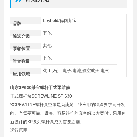
Leybold/德国莱宝
品牌
其他
输送介质
其他
泵轴位置
其他
叶轮数目
化工,石油,电子/电池,航空航天,电气
应用领域
山东SP630莱宝螺杆干式泵维修
干式螺杆泵SCREWLINE SP 630
SCREWLINE螺杆真空泵是为满足工业应用的特殊要求而开发
的。当需要可靠、紧凑、容易维护的真空解决方案时，采用创
新设计的SP系列螺杆泵成为首要之选。
运行原理