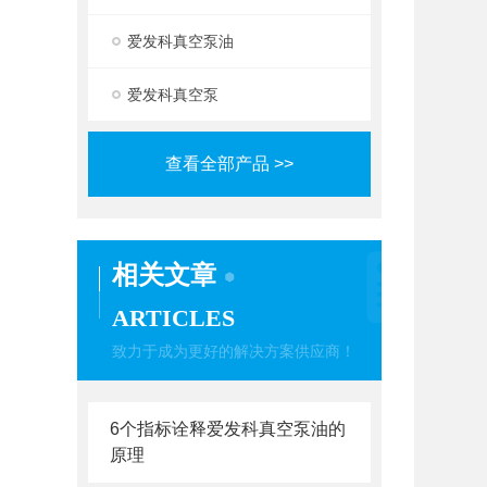
爱发科真空泵油
爱发科真空泵
查看全部产品 >>
相关文章
ARTICLES
致力于成为更好的解决方案供应商！
6个指标诠释爱发科真空泵油的
原理