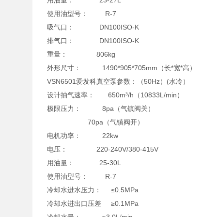
用油量： 23-27L
使用油型号： R-7
吸气口： DN100ISO-K
排气口： DN100ISO-K
重量： 806kg
外形尺寸： 1490*905*705mm（长*宽*高）
VSN6501爱发科真空泵参数：（50Hz）(水冷）
设计抽气速率： 650m³/h（10833L/min）
极限压力： 8pa（气镇阀关）
70pa（气镇阀开）
电机功率： 22kw
电压： 220-240V/380-415V
用油量： 25-30L
使用油型号： R-7
冷却水进水压力： ≤0.5MPa
冷却水进出口压差 ≥0.1MPa