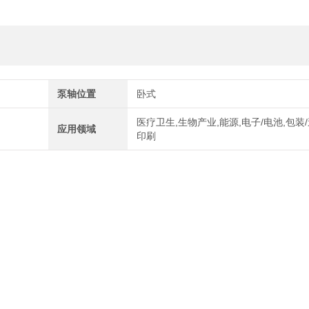
泵轴位置
卧式
医疗卫生,生物产业,能源,电子/电池,包装/
应用领域
印刷