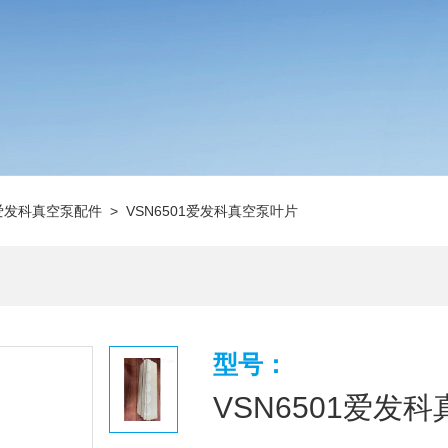
爱发科真空泵配件
> VSN6501爱发科真空泵叶片
型号：
VSN6501爱发