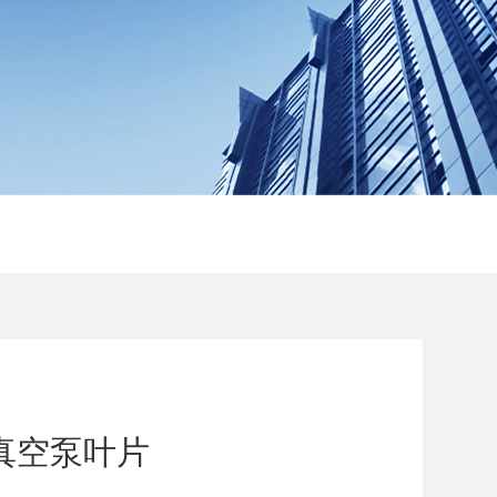
科真空泵叶片