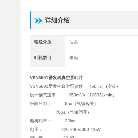
详细介绍
输送介质
油泵
叶轮数目
单级
VSN6501爱发科真空泵叶片
VSN6501爱发科真空泵参数：（50Hz）(空冷）
设计抽气速率： 650m³/h（10833L/min）
极限压力： 8pa（气镇阀关）
70pa（气镇阀开）
电机功率： 22kw
电压： 220-240V/380-415V