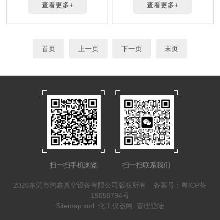
查看更多+
查看更多+
首页
上一页
下一页
末页
扫一扫手机浏览
扫一扫联系我们
2026东莞市鸿鑫真空设备有限公司版权所有
备案号：粤ICP备
19050794号
Sitemap.xml
化工仪器网
管理登陆