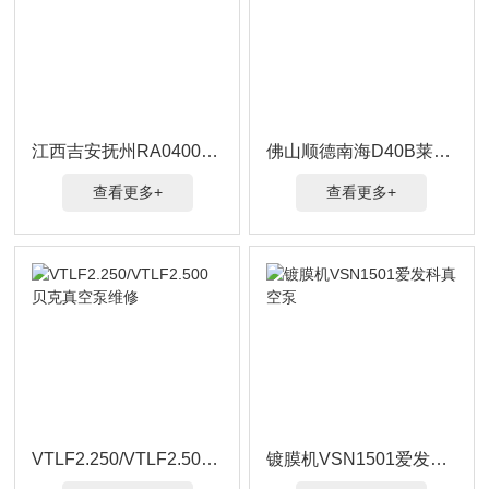
江西吉安抚州RA0400B普旭真空泵维修及保养
佛山顺德南海D40B莱宝真空泵
查看更多+
查看更多+
VTLF2.250/VTLF2.500贝克真空泵维修
镀膜机VSN1501爱发科真空泵